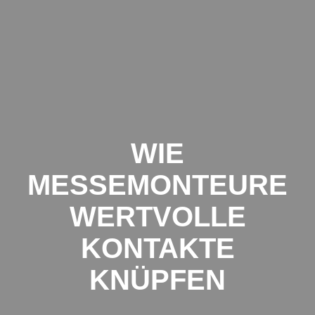
Zum
Inhalt
springen
WIE
MESSEMONTEURE
WERTVOLLE
KONTAKTE
KNÜPFEN