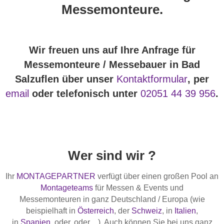
Messemonteure.
Wir freuen uns auf Ihre Anfrage für
Messemonteure / Messebauer in Bad
Salzuflen über unser
Kontaktformular
, per
email
oder telefonisch unter
02051 44 39 956
.
Wer sind wir ?
Ihr
MONTAGEPARTNER
verfügt über einen großen Pool an
Montageteams
für Messen & Events und
Messemonteuren in ganz Deutschland / Europa (wie
beispielhaft in
Österreich
, der
Schweiz
, in
Italien
,
in
Spanien
, oder, oder…). Auch können Sie bei uns ganz