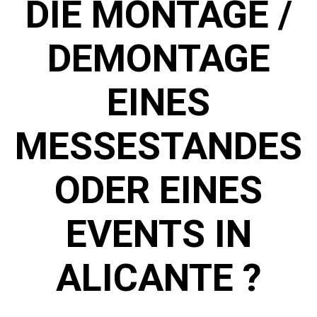
IE MONTAGE / D
EMONTAGE E
INES M
ESSESTANDES O
DER EINES E
VENTS IN A
LICANTE ?