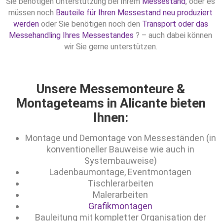
Sie benötigen Unterstützung bei Ihrem
Messestand
, oder es
müssen noch
Bauteile für Ihren Messestand neu produziert
werden
oder Sie benötigen noch den
Transport oder das
Messehandling Ihres Messestandes
? – auch dabei können
wir Sie gerne unterstützen.
Unsere Messemonteure &
Montageteams in Alicante bieten
Ihnen:
Montage und Demontage von Messeständen (in
konventioneller Bauweise wie auch in
Systembauweise)
Ladenbaumontage, Eventmontagen
Tischlerarbeiten
Malerarbeiten
Grafikmontagen
Bauleitung mit kompletter Organisation der