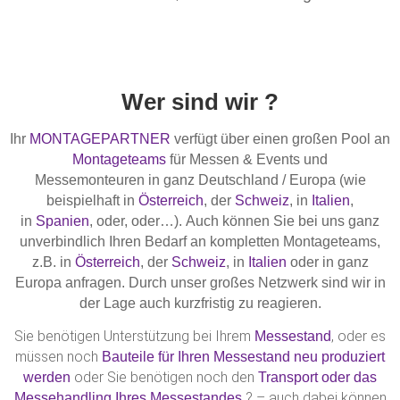
Wer sind wir ?
Ihr
MONTAGEPARTNER
verfügt über einen großen Pool an
Montageteams
für Messen & Events und
Messemonteuren in ganz Deutschland / Europa (wie
beispielhaft in
Österreich
, der
Schweiz
, in
Italien
,
in
Spanien
, oder, oder…). Auch können Sie bei uns ganz
unverbindlich Ihren Bedarf an kompletten Montageteams,
z.B. in
Österreich
, der
Schweiz
, in
Italien
oder in ganz
Europa anfragen. Durch unser großes Netzwerk sind wir in
der Lage auch kurzfristig zu reagieren.
Sie benötigen Unterstützung bei Ihrem
, oder es
Messestand
müssen noch
Bauteile für Ihren Messestand neu produziert
oder Sie benötigen noch den
werden
Transport oder das
? – auch dabei können
Messehandling Ihres Messestandes