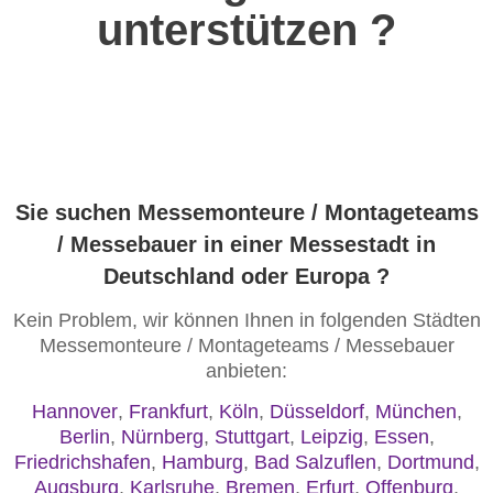
unterstützen ?
Sie suchen Messemonteure / Montageteams
/ Messebauer in einer Messestadt in
Deutschland oder Europa ?
Kein Problem, wir können Ihnen in folgenden Städten
Messemonteure / Montageteams / Messebauer
anbieten:
Hannover
,
Frankfurt
,
Köln
,
Düsseldorf
,
München
,
Berlin
,
Nürnberg
,
Stuttgart
,
Leipzig
,
Essen
,
Friedrichshafen
,
Hamburg
,
Bad Salzuflen
,
Dortmund
,
Augsburg
,
Karlsruhe
,
Bremen
,
Erfurt
,
Offenburg
,