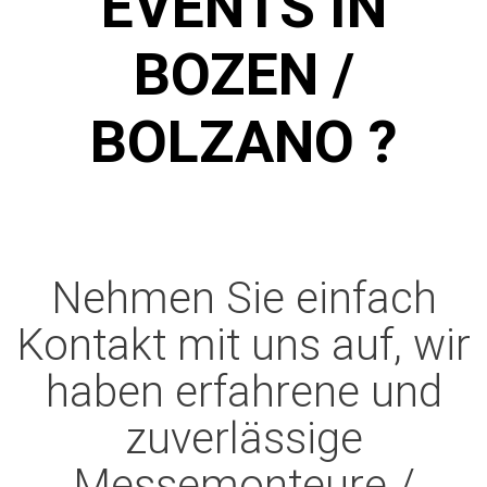
VENTS IN B
OZEN / B
OLZANO ?
Nehmen Sie einfach
Kontakt mit uns auf, wir
haben erfahrene und
zuverlässige
Messemonteure /