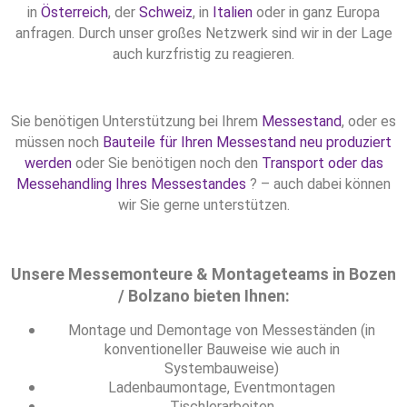
in
Österreich
, der
Schweiz
, in
Italien
oder in ganz Europa
anfragen. Durch unser großes Netzwerk sind wir in der Lage
auch kurzfristig zu reagieren.
Sie benötigen Unterstützung bei Ihrem
Messestand
, oder es
müssen noch
Bauteile für Ihren Messestand neu produziert
werden
oder Sie benötigen noch den
Transport oder das
Messehandling Ihres Messestandes
? – auch dabei können
wir Sie gerne unterstützen.
Unsere Messemonteure & Montageteams in Bozen
/ Bolzano bieten Ihnen:
Montage und Demontage von Messeständen (in
konventioneller Bauweise wie auch in
Systembauweise)
Ladenbaumontage, Eventmontagen
Tischlerarbeiten