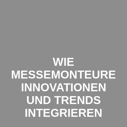
Zum
Inhalt
springen
WIE
MESSEMONTEURE
INNOVATIONEN
UND TRENDS
INTEGRIEREN