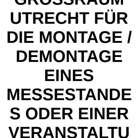
TRECHT FÜR D
IE MONTAGE / D
EMONTAGE E
INES M
ESSESTANDES
ODER EINER V
ERANSTALTUN