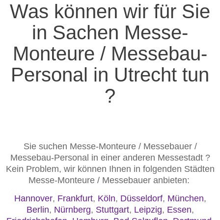
Was können wir für Sie
in Sachen Messe-
Monteure / Messebau-
Personal in Utrecht tun
?
Sie suchen Messe-Monteure / Messebauer /
Messebau-Personal in einer anderen Messestadt ?
Kein Problem, wir können Ihnen in folgenden Städten
Messe-Monteure / Messebauer anbieten:
Hannover
,
Frankfurt
,
Köln
,
Düsseldorf
,
München
,
Berlin
,
Nürnberg
,
Stuttgart
,
Leipzig
,
Essen
,