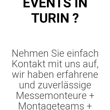
VENTS IN T
URIN ?
Nehmen Sie einfach
Kontakt mit uns auf,
wir haben erfahrene
und zuverlässige
Messemonteure +
Montageteams +