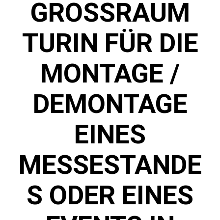
GROSSRAUM T
URIN FÜR DIE M
ONTAGE / D
EMONTAGE E
INES M
ESSESTANDES
ODER EINES E