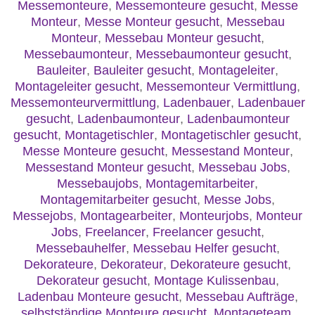
Messemonteure
,
Messemonteure gesucht
,
Messe
Monteur
,
Messe Monteur gesucht
,
Messebau
Monteur
,
Messebau Monteur gesucht
,
Messebaumonteur
,
Messebaumonteur gesucht
,
Bauleiter
,
Bauleiter gesucht
,
Montageleiter
,
Montageleiter gesucht
,
Messemonteur Vermittlung
,
Messemonteurvermittlung
,
Ladenbauer
,
Ladenbauer
gesucht
,
Ladenbaumonteur
,
Ladenbaumonteur
gesucht
,
Montagetischler
,
Montagetischler gesucht
,
Messe Monteure gesucht
,
Messestand Monteur
,
Messestand Monteur gesucht
,
Messebau Jobs
,
Messebaujobs
,
Montagemitarbeiter
,
Montagemitarbeiter gesucht
,
Messe Jobs
,
Messejobs
,
Montagearbeiter
,
Monteurjobs
,
Monteur
Jobs
,
Freelancer
,
Freelancer gesucht
,
Messebauhelfer
,
Messebau Helfer gesucht
,
Dekorateure
,
Dekorateur
,
Dekorateure gesucht
,
Dekorateur gesucht
,
Montage Kulissenbau
,
Ladenbau Monteure gesucht
,
Messebau Aufträge
,
selbstständige Monteure gesucht
,
Montageteam
,