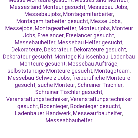
Messestand Monteur gesucht
,
Messebau Jobs
,
Messebaujobs
,
Montagemitarbeiter
,
Montagemitarbeiter gesucht
,
Messe Jobs
,
Messejobs
,
Montagearbeiter
,
Monteurjobs
,
Monteur
Jobs
,
Freelancer
,
Freelancer gesucht
,
Messebauhelfer
,
Messebau Helfer gesucht
,
Dekorateure
,
Dekorateur
,
Dekorateure gesucht
,
Dekorateur gesucht
,
Montage Kulissenbau
,
Ladenbau
Monteure gesucht
,
Messebau Aufträge
,
selbstständige Monteure gesucht
,
Montageteam
,
Messebau Schweiz Jobs
,
freiberufliche Monteure
gesucht
,
suche Monteur
,
Schreiner Tischler
,
Schreiner Tischler gesucht
,
Veranstaltungstechniker
,
Veranstaltungstechniker
gesucht
,
Bodenleger
,
Bodenleger gesucht
,
Ladenbauer Handwerk
,
Messeaufbauhelfer
,
Messeabbauhelfer