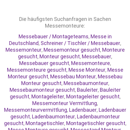
Die häufigsten Suchanfragen in Sachen
Messemonteure:
Messebauer / Montageteams
,
Messe in
Deutschland
,
Schreiner / Tischler / Messebauer
,
Messemonteur
,
Messemonteur gesucht
,
Monteure
gesucht
,
Monteur gesucht
,
Messebauer
,
Messebauer gesucht
,
Messemonteure
,
Messemonteure gesucht
,
Messe Monteur
,
Messe
Monteur gesucht
,
Messebau Monteur
,
Messebau
Monteur gesucht
,
Messebaumonteur
,
Messebaumonteur gesucht
,
Bauleiter
,
Bauleiter
gesucht
,
Montageleiter
,
Montageleiter gesucht
,
Messemonteur Vermittlung
,
Messemonteurvermittlung
,
Ladenbauer
,
Ladenbauer
gesucht
,
Ladenbaumonteur
,
Ladenbaumonteur
gesucht
,
Montagetischler
,
Montagetischler gesucht
,
Messe Monteure gesucht
,
Messestand Monteur
,