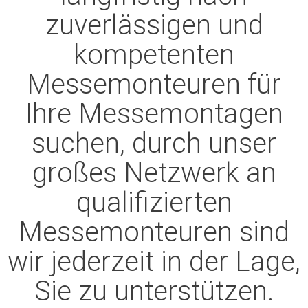
zuverlässigen und
kompetenten
Messemonteuren für
Ihre Messemontagen
suchen, durch unser
großes Netzwerk an
qualifizierten
Messemonteuren sind
wir jederzeit in der Lage,
Sie zu unterstützen.