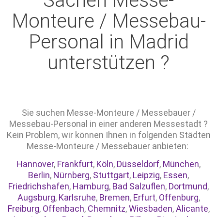
Sachen Messe-
Monteure / Messebau-
Personal in Madrid
unterstützen ?
Sie suchen Messe-Monteure / Messebauer /
Messebau-Personal in einer anderen Messestadt ?
Kein Problem, wir können Ihnen in folgenden Städten
Messe-Monteure / Messebauer anbieten:
Hannover
,
Frankfurt
,
Köln
,
Düsseldorf
,
München
,
Berlin
,
Nürnberg
,
Stuttgart
,
Leipzig
,
Essen
,
Friedrichshafen
,
Hamburg
,
Bad Salzuflen
,
Dortmund
,
Augsburg
,
Karlsruhe
,
Bremen
,
Erfurt
,
Offenburg
,
Freiburg
,
Offenbach
,
Chemnitz
,
Wiesbaden
,
Alicante
,