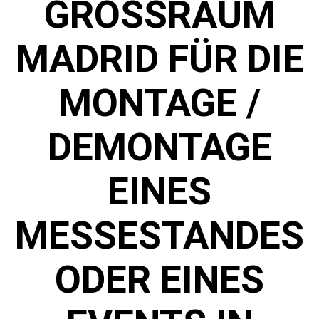
GROSSRAUM M
ADRID FÜR DIE M
ONTAGE / D
EMONTAGE E
INES M
ESSESTANDES O
DER EINES E