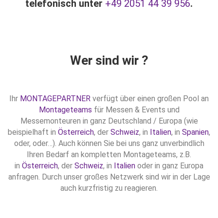
telefonisch unter
+49 2051 44 39 956
.
Wer sind wir ?
Ihr
MONTAGEPARTNER
verfügt über einen großen Pool an
Montageteams
für Messen & Events und
Messemonteuren in ganz Deutschland / Europa (wie
beispielhaft in
Österreich
, der
Schweiz
, in
Italien
, in
Spanien
,
oder, oder…). Auch können Sie bei uns ganz unverbindlich
Ihren Bedarf an kompletten Montageteams, z.B.
in
Österreich
, der
Schweiz
, in
Italien
oder in ganz Europa
anfragen. Durch unser großes Netzwerk sind wir in der Lage
auch kurzfristig zu reagieren.