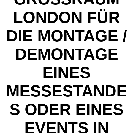
ONDON FÜR D
IE MONTAGE / D
EMONTAGE E
INES M
ESSESTANDES
ODER EINES E
VENTS IN L