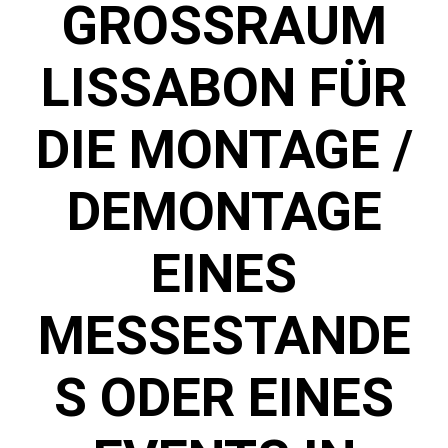
GROSSRAUM L
ISSABON FÜR D
IE MONTAGE / D
EMONTAGE E
INES M
ESSESTANDES
ODER EINES E