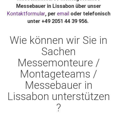
Messebauer in Lissabon über unser
Kontaktformular
, per
email
oder telefonisch
unter +49 2051 44 39 956.
Wie können wir Sie in
Sachen
Messemonteure /
Montageteams /
Messebauer in
Lissabon unterstützen
?