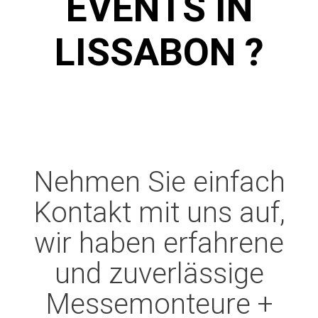
VENTS IN L
ISSABON ?
Nehmen Sie einfach
Kontakt mit uns auf,
wir haben erfahrene
und zuverlässige
Messemonteure +