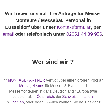
Wir freuen uns auf Ihre Anfrage für Messe-
Monteure / Messebau-Personal in
Düsseldorf über unser
Kontaktformular
, per
email
oder telefonisch unter
02051 44 39 956
.
Wer sind wir ?
Ihr
MONTAGEPARTNER
verfügt über einen großen Pool an
Montageteams
für Messen & Events und
Messemonteuren in ganz Deutschland / Europa (wie
beispielhaft in
Österreich
, der
Schweiz
, in
Italien
,
in
Spanien
, oder, oder…). Auch können Sie bei uns ganz