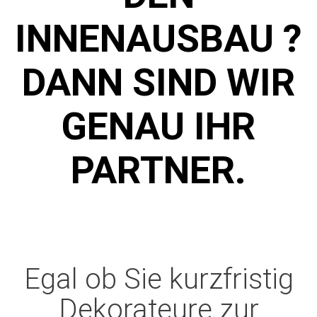
INNENAUSBAU ?
DANN SIND WIR
GENAU IHR
PARTNER.
Egal ob Sie kurzfristig
Dekorateure zur