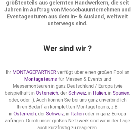
größtenteils aus gelernten Handwerkern, die seit
Jahren im Auftrag von Messebauunternehmen und
Eventagenturen aus dem In- & Ausland, weltweit
unterwegs sind.
Wer sind wir ?
Ihr
MONTAGEPARTNER
verfügt über einen großen Pool an
Montageteams
für Messen & Events und
Messemonteuren in ganz Deutschland / Europa (wie
beispielhaft in
Österreich
, der
Schweiz
, in
Italien
, in
Spanien
,
oder, oder…). Auch können Sie bei uns ganz unverbindlich
Ihren Bedarf an kompletten Montageteams, z.B.
in
Österreich
, der
Schweiz
, in
Italien
oder in ganz Europa
anfragen. Durch unser großes Netzwerk sind wir in der Lage
auch kurzfristig zu reagieren.