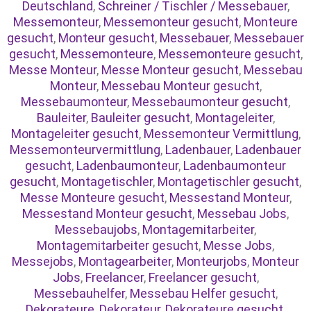
Deutschland
,
Schreiner / Tischler / Messebauer
,
Messemonteur
,
Messemonteur gesucht
,
Monteure
gesucht
,
Monteur gesucht
,
Messebauer
,
Messebauer
gesucht
,
Messemonteure
,
Messemonteure gesucht
,
Messe Monteur
,
Messe Monteur gesucht
,
Messebau
Monteur
,
Messebau Monteur gesucht
,
Messebaumonteur
,
Messebaumonteur gesucht
,
Bauleiter
,
Bauleiter gesucht
,
Montageleiter
,
Montageleiter gesucht
,
Messemonteur Vermittlung
,
Messemonteurvermittlung
,
Ladenbauer
,
Ladenbauer
gesucht
,
Ladenbaumonteur
,
Ladenbaumonteur
gesucht
,
Montagetischler
,
Montagetischler gesucht
,
Messe Monteure gesucht
,
Messestand Monteur
,
Messestand Monteur gesucht
,
Messebau Jobs
,
Messebaujobs
,
Montagemitarbeiter
,
Montagemitarbeiter gesucht
,
Messe Jobs
,
Messejobs
,
Montagearbeiter
,
Monteurjobs
,
Monteur
Jobs
,
Freelancer
,
Freelancer gesucht
,
Messebauhelfer
,
Messebau Helfer gesucht
,
Dekorateure
,
Dekorateur
,
Dekorateure gesucht
,