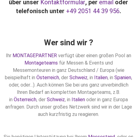
über unser
Kontaktformular
, per
email
oder
telefonisch unter
+49 2051 44 39 956
.
Wer sind wir ?
Ihr
MONTAGEPARTNER
verfügt über einen großen Pool an
Montageteams
für Messen & Events und
Messemonteuren in ganz Deutschland / Europa (wie
beispielhaft in
Österreich
, der
Schweiz
, in
Italien
, in
Spanien
,
oder, oder…). Auch können Sie bei uns ganz unverbindlich
Ihren Bedarf an kompletten Montageteams, z.B.
in
Österreich
, der
Schweiz
, in
Italien
oder in ganz Europa
anfragen. Durch unser großes Netzwerk sind wir in der Lage
auch kurzfristig zu reagieren.
Sie benötigen Unterstützung bei Ihrem
Messestand
, oder es