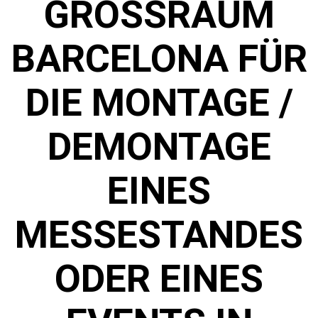
GROSSRAUM B
ARCELONA FÜR D
IE MONTAGE / D
EMONTAGE E
INES M
ESSESTANDES O
DER EINES E